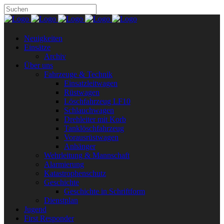
Neuigkeiten
Einsätze
Archiv
Über uns
Fahrzeuge & Technik
Einsatzleitwagen
Rüstwagen
Löschfahrzeug LF10
Schlauchwagen
Drehleiter mit Korb
Tanklöschfahrzeug
Vorausrüstwagen
Anhänger
Wehrleitung & Mannschaft
Alarmierung
Katastrophenschutz
Geschichte
Geschichte in Schriftform
Dienstplan
Jugend
First Responder