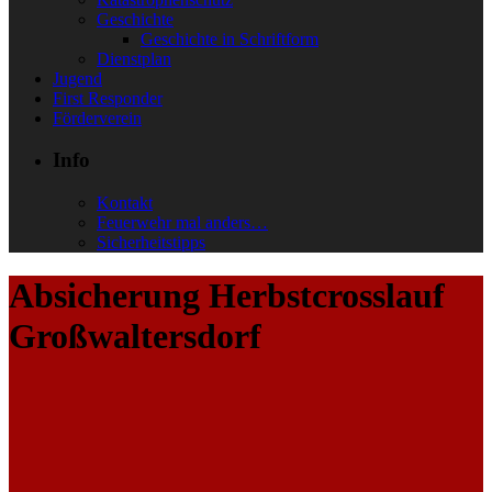
Geschichte
Geschichte in Schriftform
Dienstplan
Jugend
First Responder
Förderverein
Info
Kontakt
Feuerwehr mal anders…
Sicherheitstipps
Absicherung Herbstcrosslauf
Großwaltersdorf