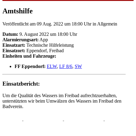
Amtshilfe
Veröffentlicht am 09 Aug. 2022 um 18:00 Uhr
in Allgemein
Datum:
9. August 2022 um 18:00 Uhr
Alarmierungsart:
App
Einsatzart:
Technische Hilfeleistung
Einsatzort:
Eppendorf, Freibad
Einheiten und Fahrzeuge:
FF Eppendorf:
ELW
,
LF 8/6
,
SW
Einsatzbericht:
Um die Qualität des Wassers im Freibad aufrechtzuerhalten,
unterstützten wir beim Umwälzen des Wassers im Freibad den
Badverein.