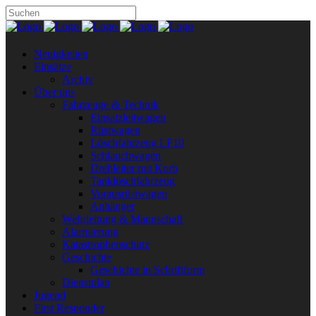
Neuigkeiten
Einsätze
Archiv
Über uns
Fahrzeuge & Technik
Einsatzleitwagen
Rüstwagen
Löschfahrzeug LF10
Schlauchwagen
Drehleiter mit Korb
Tanklöschfahrzeug
Vorausrüstwagen
Anhänger
Wehrleitung & Mannschaft
Alarmierung
Katastrophenschutz
Geschichte
Geschichte in Schriftform
Dienstplan
Jugend
First Responder