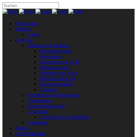
Neuigkeiten
Einsätze
Archiv
Über uns
Fahrzeuge & Technik
Einsatzleitwagen
Rüstwagen
Löschfahrzeug LF10
Schlauchwagen
Drehleiter mit Korb
Tanklöschfahrzeug
Vorausrüstwagen
Anhänger
Wehrleitung & Mannschaft
Alarmierung
Katastrophenschutz
Geschichte
Geschichte in Schriftform
Dienstplan
Jugend
First Responder