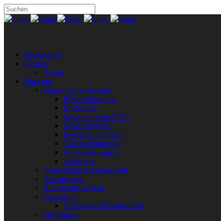
Neuigkeiten
Einsätze
Archiv
Über uns
Fahrzeuge & Technik
Einsatzleitwagen
Rüstwagen
Löschfahrzeug LF10
Schlauchwagen
Drehleiter mit Korb
Tanklöschfahrzeug
Vorausrüstwagen
Anhänger
Wehrleitung & Mannschaft
Alarmierung
Katastrophenschutz
Geschichte
Geschichte in Schriftform
Dienstplan