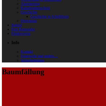
Alarmierung
Katastrophenschutz
Geschichte
Geschichte in Schriftform
Dienstplan
Jugend
First Responder
Förderverein
Info
Kontakt
Feuerwehr mal anders…
Sicherheitstipps
Baumfällung