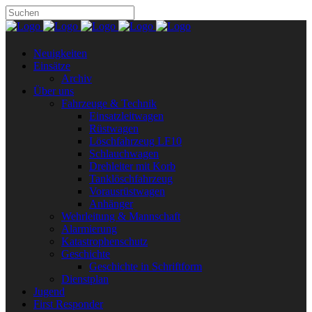
Neuigkeiten
Einsätze
Archiv
Über uns
Fahrzeuge & Technik
Einsatzleitwagen
Rüstwagen
Löschfahrzeug LF10
Schlauchwagen
Drehleiter mit Korb
Tanklöschfahrzeug
Vorausrüstwagen
Anhänger
Wehrleitung & Mannschaft
Alarmierung
Katastrophenschutz
Geschichte
Geschichte in Schriftform
Dienstplan
Jugend
First Responder