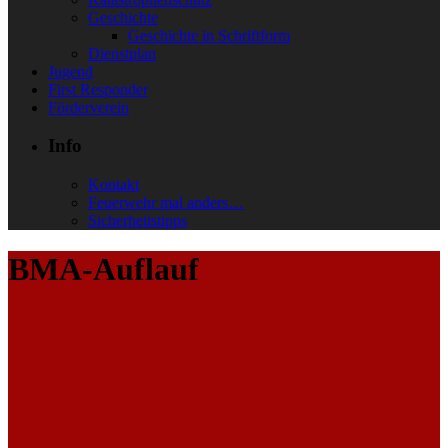
Geschichte
Geschichte in Schriftform
Dienstplan
Jugend
First Responder
Förderverein
Info
Kontakt
Feuerwehr mal anders…
Sicherheitstipps
BMA-Auflauf