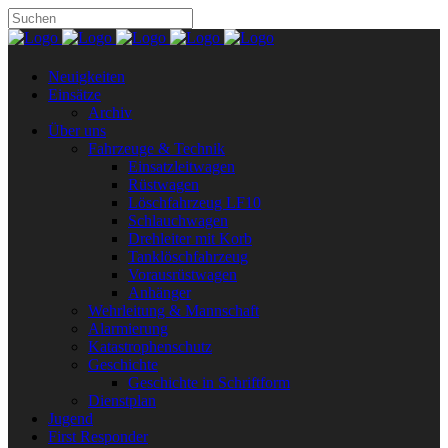
Neuigkeiten
Einsätze
Archiv
Über uns
Fahrzeuge & Technik
Einsatzleitwagen
Rüstwagen
Löschfahrzeug LF10
Schlauchwagen
Drehleiter mit Korb
Tanklöschfahrzeug
Vorausrüstwagen
Anhänger
Wehrleitung & Mannschaft
Alarmierung
Katastrophenschutz
Geschichte
Geschichte in Schriftform
Dienstplan
Jugend
First Responder