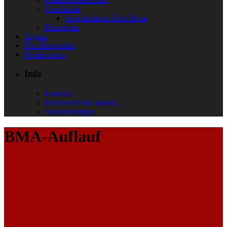
Geschichte
Geschichte in Schriftform
Dienstplan
Jugend
First Responder
Förderverein
Info
Kontakt
Feuerwehr mal anders…
Sicherheitstipps
BMA-Auflauf