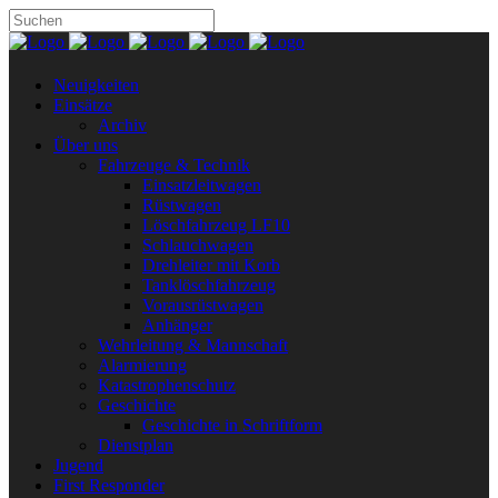
Neuigkeiten
Einsätze
Archiv
Über uns
Fahrzeuge & Technik
Einsatzleitwagen
Rüstwagen
Löschfahrzeug LF10
Schlauchwagen
Drehleiter mit Korb
Tanklöschfahrzeug
Vorausrüstwagen
Anhänger
Wehrleitung & Mannschaft
Alarmierung
Katastrophenschutz
Geschichte
Geschichte in Schriftform
Dienstplan
Jugend
First Responder