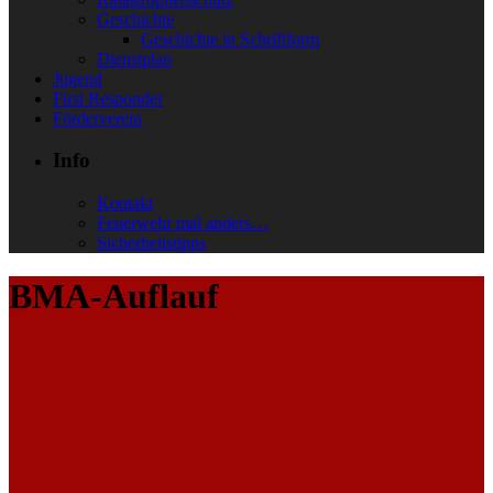
Geschichte
Geschichte in Schriftform
Dienstplan
Jugend
First Responder
Förderverein
Info
Kontakt
Feuerwehr mal anders…
Sicherheitstipps
BMA-Auflauf