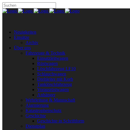
Neuigkeiten
Einsätze
Archiv
Über uns
Fahrzeuge & Technik
Einsatzleitwagen
Rüstwagen
Löschfahrzeug LF10
Schlauchwagen
Drehleiter mit Korb
Tanklöschfahrzeug
Vorausrüstwagen
Anhänger
Wehrleitung & Mannschaft
Alarmierung
Katastrophenschutz
Geschichte
Geschichte in Schriftform
Dienstplan