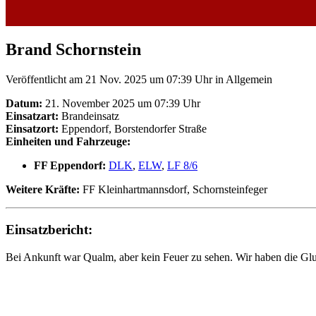
Brand Schornstein
Veröffentlicht am 21 Nov. 2025 um 07:39 Uhr
in Allgemein
Datum:
21. November 2025 um 07:39 Uhr
Einsatzart:
Brandeinsatz
Einsatzort:
Eppendorf, Borstendorfer Straße
Einheiten und Fahrzeuge:
FF Eppendorf:
DLK
,
ELW
,
LF 8/6
Weitere Kräfte:
FF Kleinhartmannsdorf, Schornsteinfeger
Einsatzbericht:
Bei Ankunft war Qualm, aber kein Feuer zu sehen. Wir haben die Glut