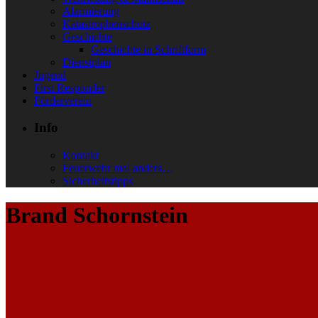
Alarmierung
Katastrophenschutz
Geschichte
Geschichte in Schriftform
Dienstplan
Jugend
First Responder
Förderverein
Info
Kontakt
Feuerwehr mal anders…
Sicherheitstipps
Brand Schornstein