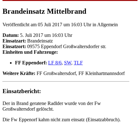
Brandeinsatz Mittelbrand
Veröffentlicht am 05 Juli 2017 um 16:03 Uhr
in Allgemein
Datum:
5. Juli 2017 um 16:03 Uhr
Einsatzart:
Brandeinsatz
Einsatzort:
09575 Eppendorf Großwaltersdorfer str.
Einheiten und Fahrzeuge:
FF Eppendorf:
LF 8/6
,
SW
,
TLF
Weitere Kräfte:
FF Großwaltersdorf, FF Kleinhartmannsdorf
Einsatzbericht:
Der in Brand geratene Radlder wurde von der Fw
Großwaltersdorf gelöscht.
Die Fw Eppenorf kahm nicht zum einsatz (Einsatzabbruch).