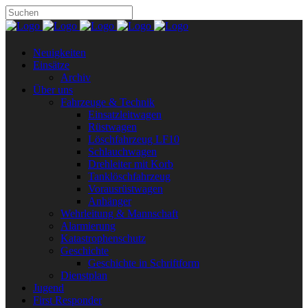
Neuigkeiten
Einsätze
Archiv
Über uns
Fahrzeuge & Technik
Einsatzleitwagen
Rüstwagen
Löschfahrzeug LF10
Schlauchwagen
Drehleiter mit Korb
Tanklöschfahrzeug
Vorausrüstwagen
Anhänger
Wehrleitung & Mannschaft
Alarmierung
Katastrophenschutz
Geschichte
Geschichte in Schriftform
Dienstplan
Jugend
First Responder