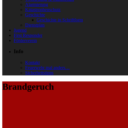
Alarmierung
Katastrophenschutz
Geschichte
Geschichte in Schriftform
Dienstplan
Jugend
First Responder
Förderverein
Info
Kontakt
Feuerwehr mal anders…
Sicherheitstipps
Brandgeruch