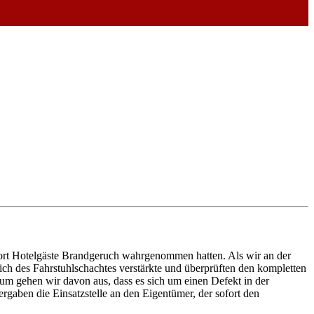
dort Hotelgäste Brandgeruch wahrgenommen hatten. Als wir an der
ich des Fahrstuhlschachtes verstärkte und überprüften den kompletten
rum gehen wir davon aus, dass es sich um einen Defekt in der
ergaben die Einsatzstelle an den Eigentümer, der sofort den