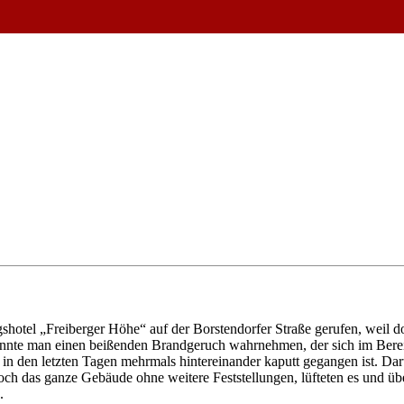
hotel „Freiberger Höhe“ auf der Borstendorfer Straße gerufen, weil 
n konnte man einen beißenden Brandgeruch wahrnehmen, der sich im Bere
 in den letzten Tagen mehrmals hintereinander kaputt gegangen ist. Da
noch das ganze Gebäude ohne weitere Feststellungen, lüfteten es und üb
.