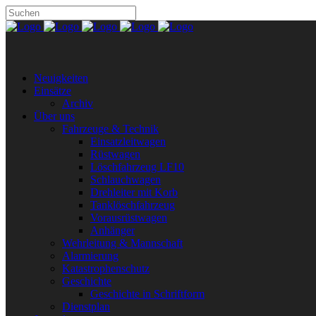
Neuigkeiten
Einsätze
Archiv
Über uns
Fahrzeuge & Technik
Einsatzleitwagen
Rüstwagen
Löschfahrzeug LF10
Schlauchwagen
Drehleiter mit Korb
Tanklöschfahrzeug
Vorausrüstwagen
Anhänger
Wehrleitung & Mannschaft
Alarmierung
Katastrophenschutz
Geschichte
Geschichte in Schriftform
Dienstplan