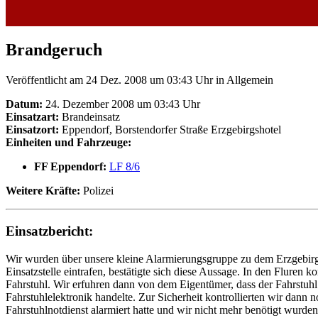
Brandgeruch
Veröffentlicht am 24 Dez. 2008 um 03:43 Uhr
in Allgemein
Datum:
24. Dezember 2008 um 03:43 Uhr
Einsatzart:
Brandeinsatz
Einsatzort:
Eppendorf, Borstendorfer Straße Erzgebirgshotel
Einheiten und Fahrzeuge:
FF Eppendorf:
LF 8/6
Weitere Kräfte:
Polizei
Einsatzbericht:
Wir wurden über unsere kleine Alarmierungsgruppe zu dem Erzgebirgs
Einsatzstelle eintrafen, bestätigte sich diese Aussage. In den Flure
Fahrstuhl. Wir erfuhren dann von dem Eigentümer, dass der Fahrstuhl
Fahrstuhlelektronik handelte. Zur Sicherheit kontrollierten wir dann 
Fahrstuhlnotdienst alarmiert hatte und wir nicht mehr benötigt wurden