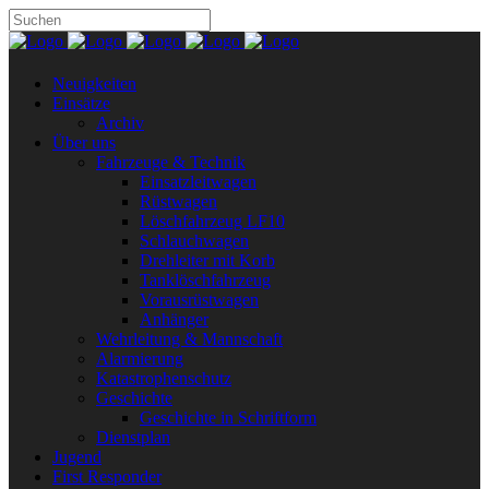
Neuigkeiten
Einsätze
Archiv
Über uns
Fahrzeuge & Technik
Einsatzleitwagen
Rüstwagen
Löschfahrzeug LF10
Schlauchwagen
Drehleiter mit Korb
Tanklöschfahrzeug
Vorausrüstwagen
Anhänger
Wehrleitung & Mannschaft
Alarmierung
Katastrophenschutz
Geschichte
Geschichte in Schriftform
Dienstplan
Jugend
First Responder