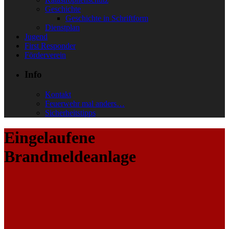
Geschichte
Geschichte in Schriftform
Dienstplan
Jugend
First Responder
Förderverein
Info
Kontakt
Feuerwehr mal anders…
Sicherheitstipps
Eingelaufene
Brandmeldeanlage