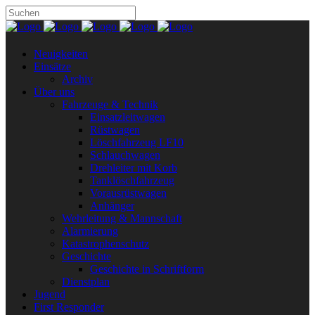
Neuigkeiten
Einsätze
Archiv
Über uns
Fahrzeuge & Technik
Einsatzleitwagen
Rüstwagen
Löschfahrzeug LF10
Schlauchwagen
Drehleiter mit Korb
Tanklöschfahrzeug
Vorausrüstwagen
Anhänger
Wehrleitung & Mannschaft
Alarmierung
Katastrophenschutz
Geschichte
Geschichte in Schriftform
Dienstplan
Jugend
First Responder