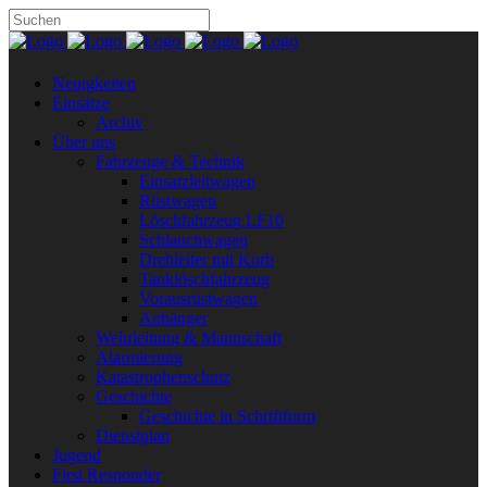
Neuigkeiten
Einsätze
Archiv
Über uns
Fahrzeuge & Technik
Einsatzleitwagen
Rüstwagen
Löschfahrzeug LF10
Schlauchwagen
Drehleiter mit Korb
Tanklöschfahrzeug
Vorausrüstwagen
Anhänger
Wehrleitung & Mannschaft
Alarmierung
Katastrophenschutz
Geschichte
Geschichte in Schriftform
Dienstplan
Jugend
First Responder