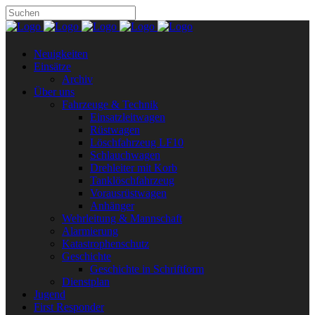
Neuigkeiten
Einsätze
Archiv
Über uns
Fahrzeuge & Technik
Einsatzleitwagen
Rüstwagen
Löschfahrzeug LF10
Schlauchwagen
Drehleiter mit Korb
Tanklöschfahrzeug
Vorausrüstwagen
Anhänger
Wehrleitung & Mannschaft
Alarmierung
Katastrophenschutz
Geschichte
Geschichte in Schriftform
Dienstplan
Jugend
First Responder