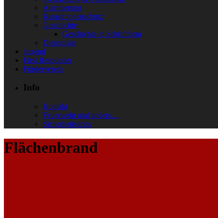
Alarmierung
Katastrophenschutz
Geschichte
Geschichte in Schriftform
Dienstplan
Jugend
First Responder
Förderverein
Info
Kontakt
Feuerwehr mal anders…
Sicherheitstipps
Flächenbrand