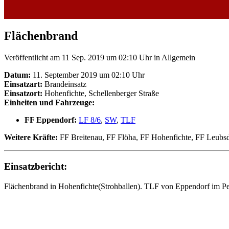
Flächenbrand
Veröffentlicht am 11 Sep. 2019 um 02:10 Uhr
in Allgemein
Datum:
11. September 2019 um 02:10 Uhr
Einsatzart:
Brandeinsatz
Einsatzort:
Hohenfichte, Schellenberger Straße
Einheiten und Fahrzeuge:
FF Eppendorf:
LF 8/6
,
SW
,
TLF
Weitere Kräfte:
FF Breitenau, FF Flöha, FF Hohenfichte, FF Leubs
Einsatzbericht:
Flächenbrand in Hohenfichte(Strohballen). TLF von Eppendorf im Pe