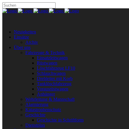
Neuigkeiten
Einsätze
Archiv
Über uns
Fahrzeuge & Technik
Einsatzleitwagen
Rüstwagen
Löschfahrzeug LF10
Schlauchwagen
Drehleiter mit Korb
Tanklöschfahrzeug
Vorausrüstwagen
Anhänger
Wehrleitung & Mannschaft
Alarmierung
Katastrophenschutz
Geschichte
Geschichte in Schriftform
Dienstplan