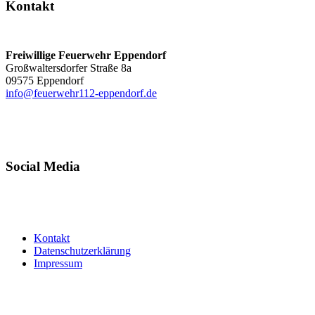
Kontakt
Freiwillige Feuerwehr Eppendorf
Großwaltersdorfer Straße 8a
09575 Eppendorf
info@feuerwehr112-eppendorf.de
Social Media
Kontakt
Datenschutzerklärung
Impressum
Copyright © 2024 Freiwillige Feuerwehr Eppendorf