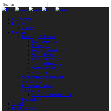
Neuigkeiten
Einsätze
Archiv
Über uns
Fahrzeuge & Technik
Einsatzleitwagen
Rüstwagen
Löschfahrzeug LF10
Schlauchwagen
Drehleiter mit Korb
Tanklöschfahrzeug
Vorausrüstwagen
Anhänger
Wehrleitung & Mannschaft
Alarmierung
Katastrophenschutz
Geschichte
Geschichte in Schriftform
Dienstplan
Jugend
First Responder