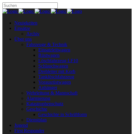
Neuigkeiten
Einsätze
Archiv
Über uns
Fahrzeuge & Technik
Einsatzleitwagen
Rüstwagen
Löschfahrzeug LF10
Schlauchwagen
Drehleiter mit Korb
Tanklöschfahrzeug
Vorausrüstwagen
Anhänger
Wehrleitung & Mannschaft
Alarmierung
Katastrophenschutz
Geschichte
Geschichte in Schriftform
Dienstplan
Jugend
First Responder