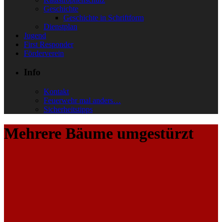
Geschichte
Geschichte in Schriftform
Dienstplan
Jugend
First Responder
Förderverein
Info
Kontakt
Feuerwehr mal anders…
Sicherheitstipps
Mehrere Bäume umgestürzt