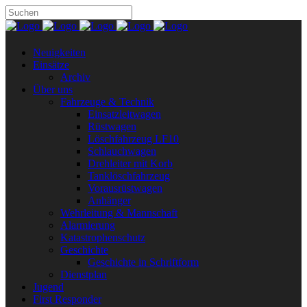
Neuigkeiten
Einsätze
Archiv
Über uns
Fahrzeuge & Technik
Einsatzleitwagen
Rüstwagen
Löschfahrzeug LF10
Schlauchwagen
Drehleiter mit Korb
Tanklöschfahrzeug
Vorausrüstwagen
Anhänger
Wehrleitung & Mannschaft
Alarmierung
Katastrophenschutz
Geschichte
Geschichte in Schriftform
Dienstplan
Jugend
First Responder