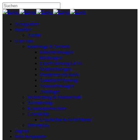
Neuigkeiten
Einsätze
Archiv
Über uns
Fahrzeuge & Technik
Einsatzleitwagen
Rüstwagen
Löschfahrzeug LF10
Schlauchwagen
Drehleiter mit Korb
Tanklöschfahrzeug
Vorausrüstwagen
Anhänger
Wehrleitung & Mannschaft
Alarmierung
Katastrophenschutz
Geschichte
Geschichte in Schriftform
Dienstplan
Jugend
First Responder