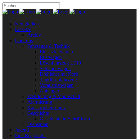
Neuigkeiten
Einsätze
Archiv
Über uns
Fahrzeuge & Technik
Einsatzleitwagen
Rüstwagen
Löschfahrzeug LF10
Schlauchwagen
Drehleiter mit Korb
Tanklöschfahrzeug
Vorausrüstwagen
Anhänger
Wehrleitung & Mannschaft
Alarmierung
Katastrophenschutz
Geschichte
Geschichte in Schriftform
Dienstplan
Jugend
First Responder