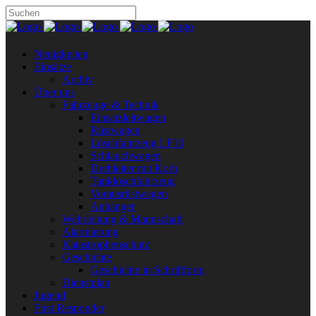
Neuigkeiten
Einsätze
Archiv
Über uns
Fahrzeuge & Technik
Einsatzleitwagen
Rüstwagen
Löschfahrzeug LF10
Schlauchwagen
Drehleiter mit Korb
Tanklöschfahrzeug
Vorausrüstwagen
Anhänger
Wehrleitung & Mannschaft
Alarmierung
Katastrophenschutz
Geschichte
Geschichte in Schriftform
Dienstplan
Jugend
First Responder