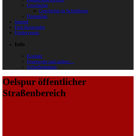
Geschichte
Geschichte in Schriftform
Dienstplan
Jugend
First Responder
Förderverein
Info
Kontakt
Feuerwehr mal anders…
Sicherheitstipps
Oelspur öffentlicher
Straßenbereich