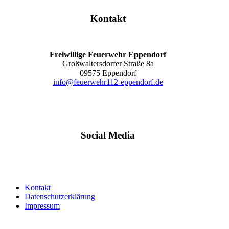
Kontakt
Freiwillige Feuerwehr Eppendorf
Großwaltersdorfer Straße 8a
09575 Eppendorf
info@feuerwehr112-eppendorf.de
Social Media
Kontakt
Datenschutzerklärung
Impressum