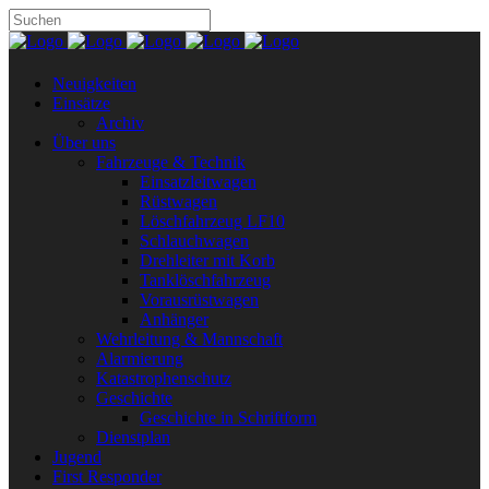
Neuigkeiten
Einsätze
Archiv
Über uns
Fahrzeuge & Technik
Einsatzleitwagen
Rüstwagen
Löschfahrzeug LF10
Schlauchwagen
Drehleiter mit Korb
Tanklöschfahrzeug
Vorausrüstwagen
Anhänger
Wehrleitung & Mannschaft
Alarmierung
Katastrophenschutz
Geschichte
Geschichte in Schriftform
Dienstplan
Jugend
First Responder