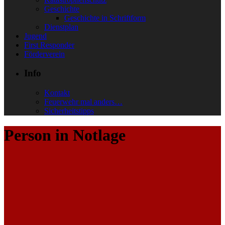
Geschichte
Geschichte in Schriftform
Dienstplan
Jugend
First Responder
Förderverein
Info
Kontakt
Feuerwehr mal anders…
Sicherheitstipps
Person in Notlage