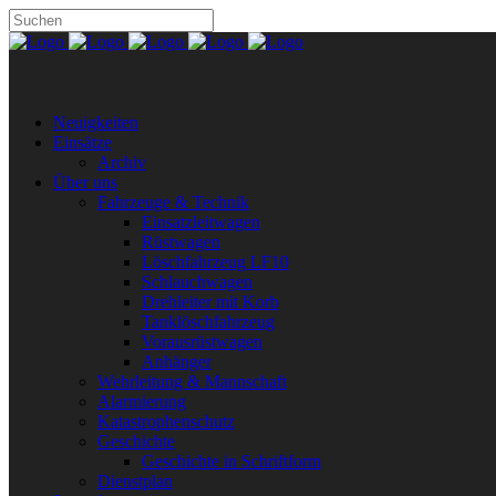
Neuigkeiten
Einsätze
Archiv
Über uns
Fahrzeuge & Technik
Einsatzleitwagen
Rüstwagen
Löschfahrzeug LF10
Schlauchwagen
Drehleiter mit Korb
Tanklöschfahrzeug
Vorausrüstwagen
Anhänger
Wehrleitung & Mannschaft
Alarmierung
Katastrophenschutz
Geschichte
Geschichte in Schriftform
Dienstplan