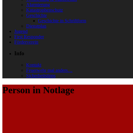
Alarmierung
Katastrophenschutz
Geschichte
Geschichte in Schriftform
Dienstplan
Jugend
First Responder
Förderverein
Info
Kontakt
Feuerwehr mal anders…
Sicherheitstipps
Person in Notlage