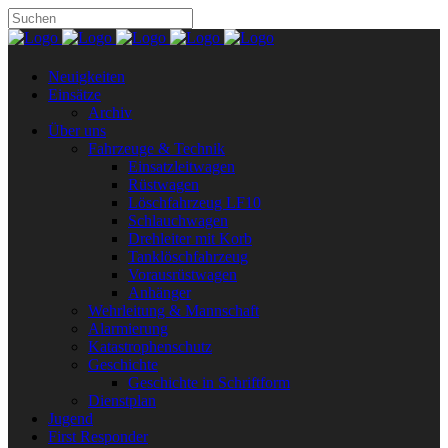
Neuigkeiten
Einsätze
Archiv
Über uns
Fahrzeuge & Technik
Einsatzleitwagen
Rüstwagen
Löschfahrzeug LF10
Schlauchwagen
Drehleiter mit Korb
Tanklöschfahrzeug
Vorausrüstwagen
Anhänger
Wehrleitung & Mannschaft
Alarmierung
Katastrophenschutz
Geschichte
Geschichte in Schriftform
Dienstplan
Jugend
First Responder