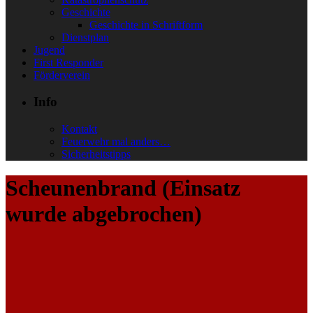
Geschichte
Geschichte in Schriftform
Dienstplan
Jugend
First Responder
Förderverein
Info
Kontakt
Feuerwehr mal anders…
Sicherheitstipps
Scheunenbrand (Einsatz
wurde abgebrochen)