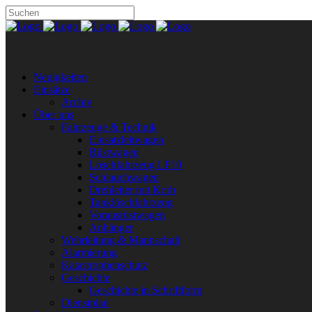
Neuigkeiten
Einsätze
Archiv
Über uns
Fahrzeuge & Technik
Einsatzleitwagen
Rüstwagen
Löschfahrzeug LF10
Schlauchwagen
Drehleiter mit Korb
Tanklöschfahrzeug
Vorausrüstwagen
Anhänger
Wehrleitung & Mannschaft
Alarmierung
Katastrophenschutz
Geschichte
Geschichte in Schriftform
Dienstplan