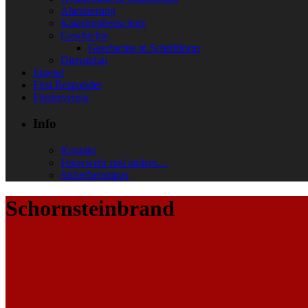
Alarmierung
Katastrophenschutz
Geschichte
Geschichte in Schriftform
Dienstplan
Jugend
First Responder
Förderverein
Info
Kontakt
Feuerwehr mal anders…
Sicherheitstipps
Schornsteinbrand