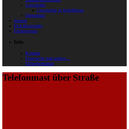
Geschichte
Geschichte in Schriftform
Dienstplan
Jugend
First Responder
Förderverein
Info
Kontakt
Feuerwehr mal anders…
Sicherheitstipps
Telefonmast über Straße