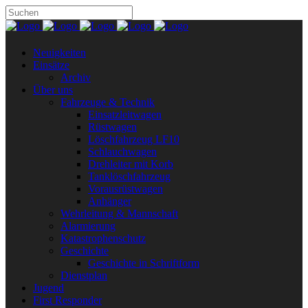
Neuigkeiten
Einsätze
Archiv
Über uns
Fahrzeuge & Technik
Einsatzleitwagen
Rüstwagen
Löschfahrzeug LF10
Schlauchwagen
Drehleiter mit Korb
Tanklöschfahrzeug
Vorausrüstwagen
Anhänger
Wehrleitung & Mannschaft
Alarmierung
Katastrophenschutz
Geschichte
Geschichte in Schriftform
Dienstplan
Jugend
First Responder