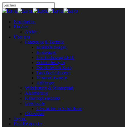
Neuigkeiten
Einsätze
Archiv
Über uns
Fahrzeuge & Technik
Einsatzleitwagen
Rüstwagen
Löschfahrzeug LF10
Schlauchwagen
Drehleiter mit Korb
Tanklöschfahrzeug
Vorausrüstwagen
Anhänger
Wehrleitung & Mannschaft
Alarmierung
Katastrophenschutz
Geschichte
Geschichte in Schriftform
Dienstplan
Jugend
First Responder