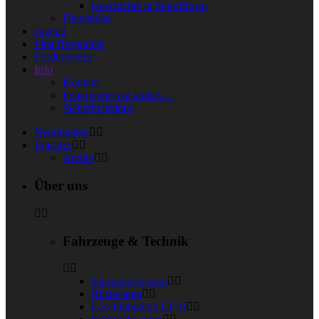
Geschichte in Schriftform
Dienstplan
Jugend
First Responder
Förderverein
Info
Kontakt
Feuerwehr mal anders…
Sicherheitstipps
Neuigkeiten
Einsätze
Archiv
Über uns
Fahrzeuge & Technik
Einsatzleitwagen
Rüstwagen
Löschfahrzeug LF10