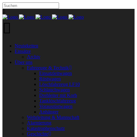
Neuigkeiten
Einsätze
Archiv
Über uns
Fahrzeuge & Technik
Einsatzleitwagen
Rüstwagen
Löschfahrzeug LF10
Schlauchwagen
Drehleiter mit Korb
Tanklöschfahrzeug
Vorausrüstwagen
Anhänger
Wehrleitung & Mannschaft
Alarmierung
Katastrophenschutz
Geschichte