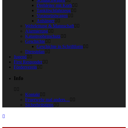
Schlauchwagen
Drehleiter mit Korb
Tanklöschfahrzeug
Vorausrüstwagen
Anhänger
Wehrleitung & Mannschaft
Alarmierung
Katastrophenschutz
Geschichte
Geschichte in Schriftform
Dienstplan
Jugend
First Responder
Förderverein
Info
Kontakt
Feuerwehr mal anders…
Sicherheitstipps