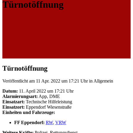
Türnotöffnung
Türnotöffnung
Veröffentlicht am 11 Apr. 2022 um 17:21 Uhr
in Allgemein
Datum:
11. April 2022 um 17:21 Uhr
Alarmierungsart:
App, DME
Einsatzart:
Technische Hilfeleistung
Einsatzort:
Eppendorf Wiesenstraße
Einheiten und Fahrzeuge:
FF Eppendorf:
RW
,
VRW
Weitere Kräfte:
Polizei, Rettungsdienst