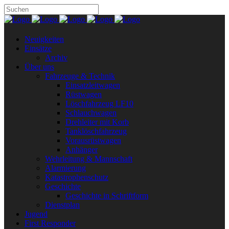
Neuigkeiten
Einsätze
Archiv
Über uns
Fahrzeuge & Technik
Einsatzleitwagen
Rüstwagen
Löschfahrzeug LF10
Schlauchwagen
Drehleiter mit Korb
Tanklöschfahrzeug
Vorausrüstwagen
Anhänger
Wehrleitung & Mannschaft
Alarmierung
Katastrophenschutz
Geschichte
Geschichte in Schriftform
Dienstplan
Jugend
First Responder