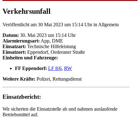
Verkehrsunfall
Veröffentlicht am 30 Mai 2023 um 15:14 Uhr
in Allgemein
Datum:
30. Mai 2023 um 15:14 Uhr
Alarmierungsart:
App, DME
Einsatzart:
Technische Hilfeleistung
Einsatzort:
Eppendorf, Oederaner Straße
Einheiten und Fahrzeuge:
FF Eppendorf:
LF 8/6
,
RW
Weitere Kräfte:
Polizei, Rettungsdienst
Einsatzbericht:
Wir sicherten die Einsatzstelle ab und nahmen auslaufende
Betriebsmittel auf.