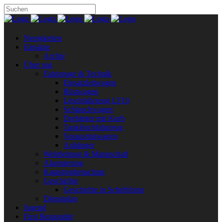
Neuigkeiten
Einsätze
Archiv
Über uns
Fahrzeuge & Technik
Einsatzleitwagen
Rüstwagen
Löschfahrzeug LF10
Schlauchwagen
Drehleiter mit Korb
Tanklöschfahrzeug
Vorausrüstwagen
Anhänger
Wehrleitung & Mannschaft
Alarmierung
Katastrophenschutz
Geschichte
Geschichte in Schriftform
Dienstplan
Jugend
First Responder