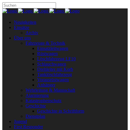
Neuigkeiten
Einsätze
Archiv
Über uns
Fahrzeuge & Technik
Einsatzleitwagen
Rüstwagen
Löschfahrzeug LF10
Schlauchwagen
Drehleiter mit Korb
Tanklöschfahrzeug
Vorausrüstwagen
Anhänger
Wehrleitung & Mannschaft
Alarmierung
Katastrophenschutz
Geschichte
Geschichte in Schriftform
Dienstplan
Jugend
First Responder