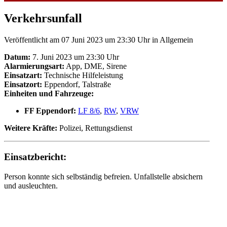
Verkehrsunfall
Veröffentlicht am 07 Juni 2023 um 23:30 Uhr
in Allgemein
Datum:
7. Juni 2023 um 23:30 Uhr
Alarmierungsart:
App, DME, Sirene
Einsatzart:
Technische Hilfeleistung
Einsatzort:
Eppendorf, Talstraße
Einheiten und Fahrzeuge:
FF Eppendorf:
LF 8/6
,
RW
,
VRW
Weitere Kräfte:
Polizei, Rettungsdienst
Einsatzbericht:
Person konnte sich selbständig befreien. Unfallstelle absichern
und ausleuchten.