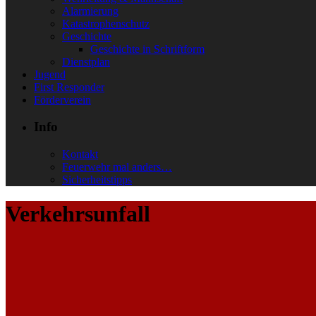
Alarmierung
Katastrophenschutz
Geschichte
Geschichte in Schriftform
Dienstplan
Jugend
First Responder
Förderverein
Info
Kontakt
Feuerwehr mal anders…
Sicherheitstipps
Verkehrsunfall