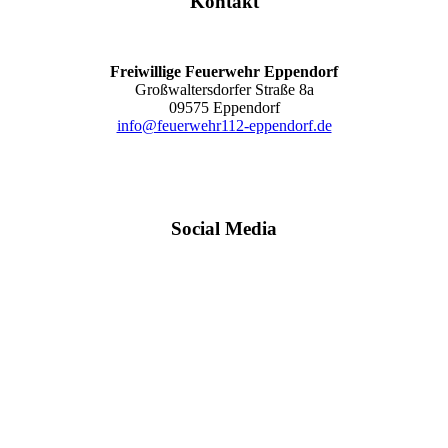
Kontakt
Freiwillige Feuerwehr Eppendorf
Großwaltersdorfer Straße 8a
09575 Eppendorf
info@feuerwehr112-eppendorf.de
Social Media
Copyright © 2024 Freiwillige Feuerwehr Eppendorf