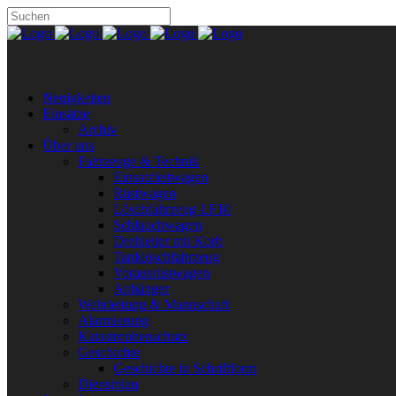
Neuigkeiten
Einsätze
Archiv
Über uns
Fahrzeuge & Technik
Einsatzleitwagen
Rüstwagen
Löschfahrzeug LF10
Schlauchwagen
Drehleiter mit Korb
Tanklöschfahrzeug
Vorausrüstwagen
Anhänger
Wehrleitung & Mannschaft
Alarmierung
Katastrophenschutz
Geschichte
Geschichte in Schriftform
Dienstplan