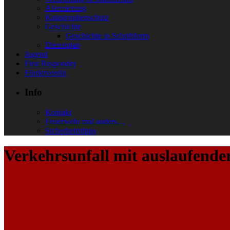
Alarmierung
Katastrophenschutz
Geschichte
Geschichte in Schriftform
Dienstplan
Jugend
First Responder
Förderverein
Info
Kontakt
Feuerwehr mal anders…
Sicherheitstipps
Verkehrsunfall mit auslaufender