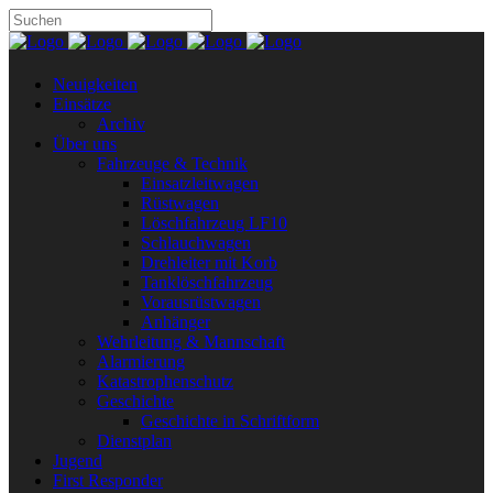
Neuigkeiten
Einsätze
Archiv
Über uns
Fahrzeuge & Technik
Einsatzleitwagen
Rüstwagen
Löschfahrzeug LF10
Schlauchwagen
Drehleiter mit Korb
Tanklöschfahrzeug
Vorausrüstwagen
Anhänger
Wehrleitung & Mannschaft
Alarmierung
Katastrophenschutz
Geschichte
Geschichte in Schriftform
Dienstplan
Jugend
First Responder