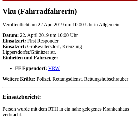
Vku (Fahrradfahrerin)
Veröffentlicht am 22 Apr. 2019 um 10:00 Uhr
in Allgemein
Datum:
22. April 2019 um 10:00 Uhr
Einsatzart:
First Responder
Einsatzort:
Großwaltersdorf, Kreuzung
Lippersdorfer/Gränitzer str.
Einheiten und Fahrzeuge:
FF Eppendorf:
VRW
Weitere Kräfte:
Polizei, Rettungsdienst, Rettungshubschrauber
Einsatzbericht:
Person wurde mit dem RTH in ein nahe gelegenes Krankenhaus
verbracht.