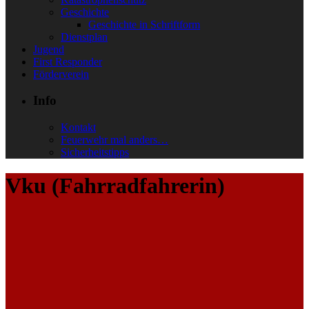
Geschichte
Geschichte in Schriftform
Dienstplan
Jugend
First Responder
Förderverein
Info
Kontakt
Feuerwehr mal anders…
Sicherheitstipps
Vku (Fahrradfahrerin)