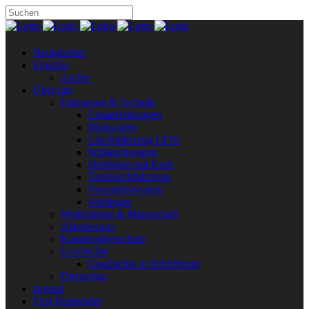
Neuigkeiten
Einsätze
Archiv
Über uns
Fahrzeuge & Technik
Einsatzleitwagen
Rüstwagen
Löschfahrzeug LF10
Schlauchwagen
Drehleiter mit Korb
Tanklöschfahrzeug
Vorausrüstwagen
Anhänger
Wehrleitung & Mannschaft
Alarmierung
Katastrophenschutz
Geschichte
Geschichte in Schriftform
Dienstplan
Jugend
First Responder