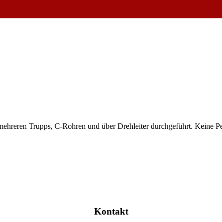
reren Trupps, C-Rohren und über Drehleiter durchgeführt. Keine Per
Kontakt