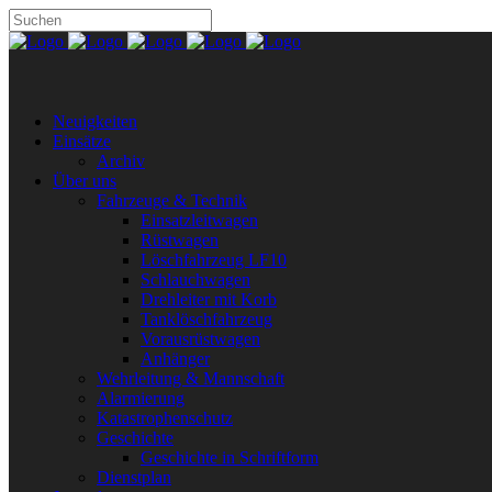
Neuigkeiten
Einsätze
Archiv
Über uns
Fahrzeuge & Technik
Einsatzleitwagen
Rüstwagen
Löschfahrzeug LF10
Schlauchwagen
Drehleiter mit Korb
Tanklöschfahrzeug
Vorausrüstwagen
Anhänger
Wehrleitung & Mannschaft
Alarmierung
Katastrophenschutz
Geschichte
Geschichte in Schriftform
Dienstplan