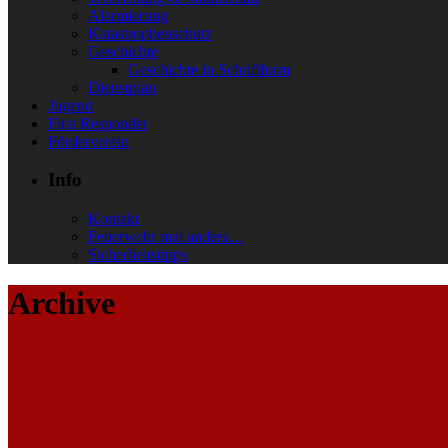
Alarmierung
Katastrophenschutz
Geschichte
Geschichte in Schriftform
Dienstplan
Jugend
First Responder
Förderverein
Info
Kontakt
Feuerwehr mal anders…
Sicherheitstipps
Archive