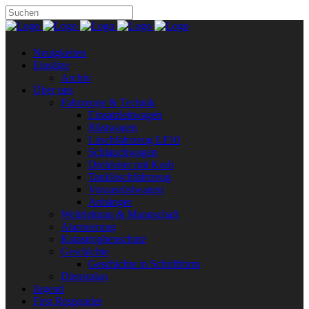
Neuigkeiten
Einsätze
Archiv
Über uns
Fahrzeuge & Technik
Einsatzleitwagen
Rüstwagen
Löschfahrzeug LF10
Schlauchwagen
Drehleiter mit Korb
Tanklöschfahrzeug
Vorausrüstwagen
Anhänger
Wehrleitung & Mannschaft
Alarmierung
Katastrophenschutz
Geschichte
Geschichte in Schriftform
Dienstplan
Jugend
First Responder