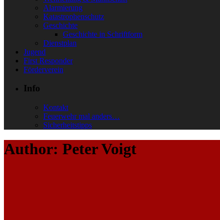
Alarmierung
Katastrophenschutz
Geschichte
Geschichte in Schriftform
Dienstplan
Jugend
First Responder
Förderverein
Info
Kontakt
Feuerwehr mal anders…
Sicherheitstipps
Author: Peter Voigt