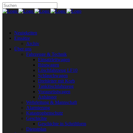
Neuigkeiten
Einsätze
Archiv
Über uns
Fahrzeuge & Technik
Einsatzleitwagen
Rüstwagen
Löschfahrzeug LF10
Schlauchwagen
Drehleiter mit Korb
Tanklöschfahrzeug
Vorausrüstwagen
Anhänger
Wehrleitung & Mannschaft
Alarmierung
Katastrophenschutz
Geschichte
Geschichte in Schriftform
Dienstplan