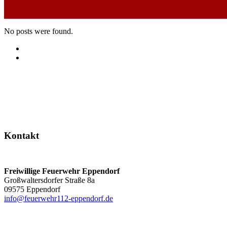
No posts were found.
Kontakt
Freiwillige Feuerwehr Eppendorf
Großwaltersdorfer Straße 8a
09575 Eppendorf
info@feuerwehr112-eppendorf.de