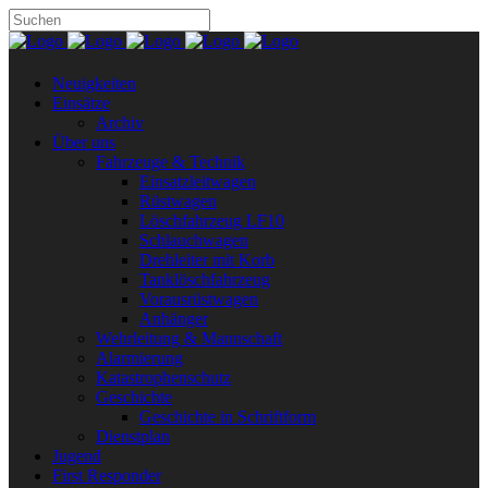
Neuigkeiten
Einsätze
Archiv
Über uns
Fahrzeuge & Technik
Einsatzleitwagen
Rüstwagen
Löschfahrzeug LF10
Schlauchwagen
Drehleiter mit Korb
Tanklöschfahrzeug
Vorausrüstwagen
Anhänger
Wehrleitung & Mannschaft
Alarmierung
Katastrophenschutz
Geschichte
Geschichte in Schriftform
Dienstplan
Jugend
First Responder