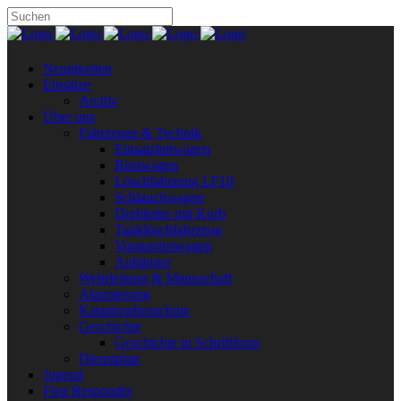
Neuigkeiten
Einsätze
Archiv
Über uns
Fahrzeuge & Technik
Einsatzleitwagen
Rüstwagen
Löschfahrzeug LF10
Schlauchwagen
Drehleiter mit Korb
Tanklöschfahrzeug
Vorausrüstwagen
Anhänger
Wehrleitung & Mannschaft
Alarmierung
Katastrophenschutz
Geschichte
Geschichte in Schriftform
Dienstplan
Jugend
First Responder