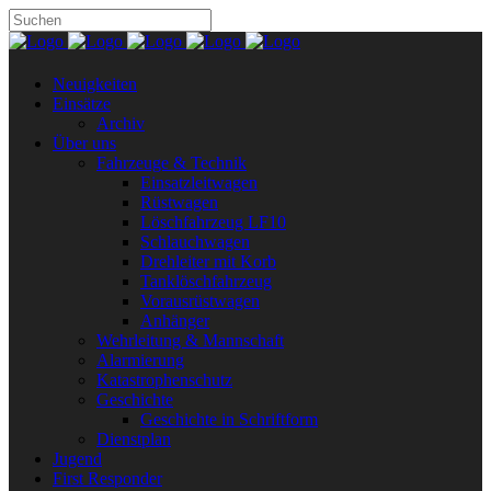
Neuigkeiten
Einsätze
Archiv
Über uns
Fahrzeuge & Technik
Einsatzleitwagen
Rüstwagen
Löschfahrzeug LF10
Schlauchwagen
Drehleiter mit Korb
Tanklöschfahrzeug
Vorausrüstwagen
Anhänger
Wehrleitung & Mannschaft
Alarmierung
Katastrophenschutz
Geschichte
Geschichte in Schriftform
Dienstplan
Jugend
First Responder