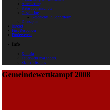
Alarmierung
Katastrophenschutz
Geschichte
Geschichte in Schriftform
Dienstplan
Jugend
First Responder
Förderverein
Info
Kontakt
Feuerwehr mal anders…
Sicherheitstipps
Gemeindewettkampf 2008