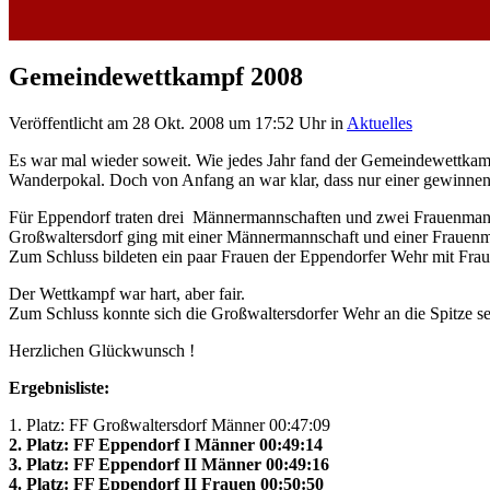
Gemeindewettkampf 2008
Veröffentlicht am 28 Okt. 2008 um 17:52 Uhr
in
Aktuelles
Es war mal wieder soweit. Wie jedes Jahr fand der Gemeindewettkam
Wanderpokal. Doch von Anfang an war klar, dass nur einer gewinnen
Für Eppendorf traten drei Männermannschaften und zwei Frauenman
Großwaltersdorf ging mit einer Männermannschaft und einer Frauenma
Zum Schluss bildeten ein paar Frauen der Eppendorfer Wehr mit Frau
Der Wettkampf war hart, aber fair.
Zum Schluss konnte sich die Großwaltersdorfer Wehr an die Spitze 
Herzlichen Glückwunsch !
Ergebnisliste:
1. Platz: FF Großwaltersdorf Männer 00:47:09
2. Platz: FF Eppendorf I Männer 00:49:14
3. Platz: FF Eppendorf II Männer 00:49:16
4. Platz: FF Eppendorf II Frauen 00:50:50