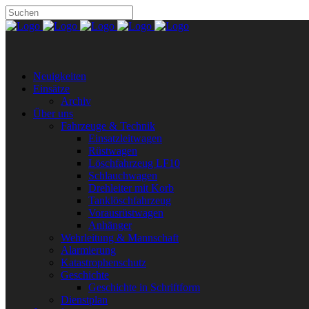
Neuigkeiten
Einsätze
Archiv
Über uns
Fahrzeuge & Technik
Einsatzleitwagen
Rüstwagen
Löschfahrzeug LF10
Schlauchwagen
Drehleiter mit Korb
Tanklöschfahrzeug
Vorausrüstwagen
Anhänger
Wehrleitung & Mannschaft
Alarmierung
Katastrophenschutz
Geschichte
Geschichte in Schriftform
Dienstplan