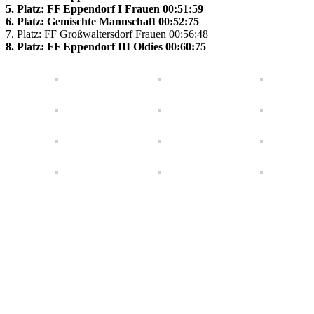
5. Platz: FF Eppendorf I Frauen 00:51:59
6. Platz: Gemischte Mannschaft 00:52:75
7. Platz: FF Großwaltersdorf Frauen 00:56:48
8. Platz: FF Eppendorf III Oldies 00:60:75