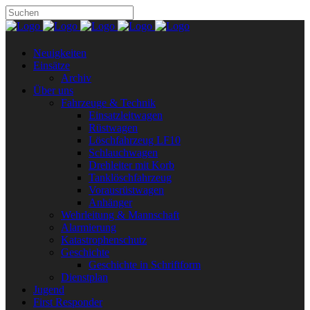
Neuigkeiten
Einsätze
Archiv
Über uns
Fahrzeuge & Technik
Einsatzleitwagen
Rüstwagen
Löschfahrzeug LF10
Schlauchwagen
Drehleiter mit Korb
Tanklöschfahrzeug
Vorausrüstwagen
Anhänger
Wehrleitung & Mannschaft
Alarmierung
Katastrophenschutz
Geschichte
Geschichte in Schriftform
Dienstplan
Jugend
First Responder