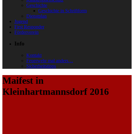
Geschichte
Geschichte in Schriftform
Dienstplan
Jugend
First Responder
Förderverein
Info
Kontakt
Feuerwehr mal anders…
Sicherheitstipps
Maifest in
Kleinhartmannsdorf 2016