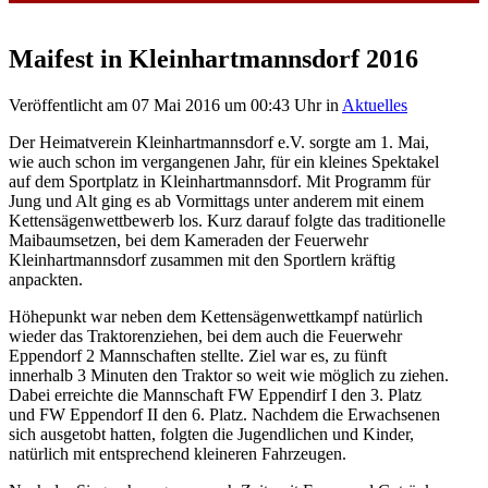
Maifest in Kleinhartmannsdorf 2016
Veröffentlicht am 07 Mai 2016 um 00:43 Uhr
in
Aktuelles
Der Heimatverein Kleinhartmannsdorf e.V. sorgte am 1. Mai,
wie auch schon im vergangenen Jahr, für ein kleines Spektakel
auf dem Sportplatz in Kleinhartmannsdorf. Mit Programm für
Jung und Alt ging es ab Vormittags unter anderem mit einem
Kettensägenwettbewerb los. Kurz darauf folgte das traditionelle
Maibaumsetzen, bei dem Kameraden der Feuerwehr
Kleinhartmannsdorf zusammen mit den Sportlern kräftig
anpackten.
Höhepunkt war neben dem Kettensägenwettkampf natürlich
wieder das Traktorenziehen, bei dem auch die Feuerwehr
Eppendorf 2 Mannschaften stellte. Ziel war es, zu fünft
innerhalb 3 Minuten den Traktor so weit wie möglich zu ziehen.
Dabei erreichte die Mannschaft FW Eppendirf I den 3. Platz
und FW Eppendorf II den 6. Platz. Nachdem die Erwachsenen
sich ausgetobt hatten, folgten die Jugendlichen und Kinder,
natürlich mit entsprechend kleineren Fahrzeugen.