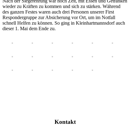
Nach der Siegerehrung war noch Zeit, mit Essen und Getränken
wieder zu Kräften zu kommen und sich zu stärken. Während
des ganzen Festes waren auch drei Personen unserer First
Respondergruppe zur Absicherung vor Ort, um im Notfall
schnell Helfen zu können. So ging in Kleinhartmannsdorf auch
dieser 1. Mai dem Ende zu.
Kontakt